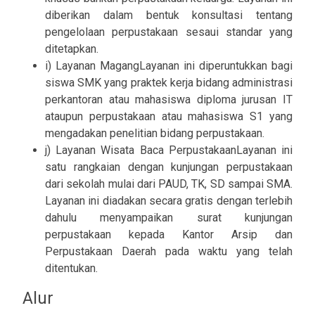
diberikan dalam bentuk konsultasi tentang
pengelolaan perpustakaan sesaui standar yang
ditetapkan.
i) Layanan MagangLayanan ini diperuntukkan bagi
siswa SMK yang praktek kerja bidang administrasi
perkantoran atau mahasiswa diploma jurusan IT
ataupun perpustakaan atau mahasiswa S1 yang
mengadakan penelitian bidang perpustakaan.
j) Layanan Wisata Baca PerpustakaanLayanan ini
satu rangkaian dengan kunjungan perpustakaan
dari sekolah mulai dari PAUD, TK, SD sampai SMA.
Layanan ini diadakan secara gratis dengan terlebih
dahulu menyampaikan surat kunjungan
perpustakaan kepada Kantor Arsip dan
Perpustakaan Daerah pada waktu yang telah
ditentukan.
Alur