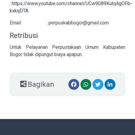
:
https://www.youtube.com/channel/UCw9G89Kutq4gOFb-
kxkqDTA
Email : perpuskabbogor@gmail.com
Retribusi
Untuk Pelayanan Perpustakaan Umum Kabupaten
Bogor tidak dipungut biaya apapun.
Bagikan