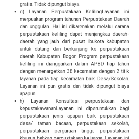
gratis. Tidak dipungut biaya.
g) Layanan Perpustakaan KelilingLayanan ini
merpuakan program tahunan Perpustakaan Daerah
dan unggulan. Hal ini dikarenakan melalui sarana
perpustakaan keliling dapat menjangkau daerah-
daerah yang jauh dari pusat ibukota kabupaten
untuk datang dan berkunjung ke perpustakaan
daerah Kabupaten Bogor. Program perpustakaan
keliling ini dianggarkan dalam APBD tiap tahun
dengan menargetkan 38 kecamatan dengan 2 titik
layanan pada tiap kecamatan baik Desa/Sekolah.
Layanan ini pun gratis dan tidak dipungut biaya
apapun.
h) Layanan Konsultasi perpustakaan dan
kepustakawananLayanan ini diperuntukkan bagi
perpustakaan jenis apapun baik perpustakaan
desa/ taman bacaan, perpustakaan sekolah,
perpustakaan perguruan tinggi, perpustakaan
khusus bahkan perpustakaan keluarga. Layanan ini