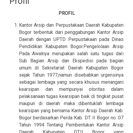
Profil
PROFIL
Kantor Arsip dan Perpustakaan Daerah Kabupaten
Bogor terbentuk dari penggabungan Kantor Arsip
Daerah dengan UPTD Perpustakaan pada Dinas
Pendidikan Kabupaten Bogor.Pengelolaan Arsip
Pada Awalnya merupakan salah satu tugas dari
Sub Bagian Arsip dan Ekspedisi pada bagian
umum di Sekretariat Daerah Kabupaten Bogor
sejak Tahun 1977,namun disebabkan urgensinya
sebagai lembaga yang secara khusus menangani
kearsipan dan mempunyai otoritas dalam
pelaksanaan tugas kearsipan baik di tingkat pusat
maupun di daerah maka dibentuklah lembaga
kearsipan yang bernama Kantor Arsip Daerah Kab.
Bogor berdasarkan Perda Kab. DT. II Bogor no. 07
Tahun 1994 Tentang Pembentukan Kantor Arsip
Daerah Kabupaten DT.II Bogor yang