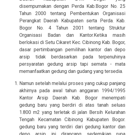
disempurnakan dengan Perda Kab.Bogor No. 25
Tahun 2000 tentang Pembentukan Organisasi
Perangkat Daerah Kabupaten serta Perda. Kab.
Bogor No. 4 Tahun 2001 tentang Struktur
Organisasi Badan dan Kantor.Ketika masih
berlokasi di Setu Cikaret Kec. Cibinong Kab. Bogor,
dasar pertimbangan pemilihan kantor dan depo
arsip tidak berdasarkan pada terpenuhinya
persyaratan gedung arsip tapi semata - mata
memanfaatkan gedung dan gudang yang tersedia.
Namun setelah melalui proses yang cukup panjang
akhirnya pada awal tahun anggaran 1994/1995
Kantor Arsip Daerah Kab. Bogor menempati
gedung baru yang berdiri di atas tanah seluas
1.800 m2 yang terletak di jalan Bersih Kelurahan
Tengah Kecamatan Cibinong Kabupaten Bogor.
gedung baru yang terdiri dari gedung kantor dan
depo arsip ini dirancang sedemikian rupa