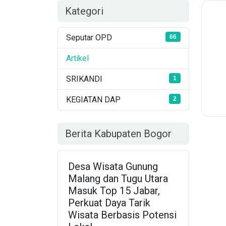
Kategori
Seputar OPD
66
Artikel
SRIKANDI
1
KEGIATAN DAP
2
Berita Kabupaten Bogor
Desa Wisata Gunung
Malang dan Tugu Utara
Masuk Top 15 Jabar,
Perkuat Daya Tarik
Wisata Berbasis Potensi