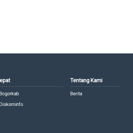
Cepat
Tentang Kami
 Bogorkab
Berita
 Diskominfo