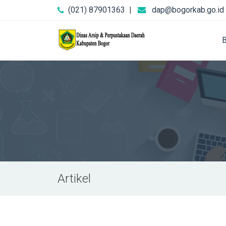
(021) 87901363
|
dap@bogorkab.go.id
Artikel