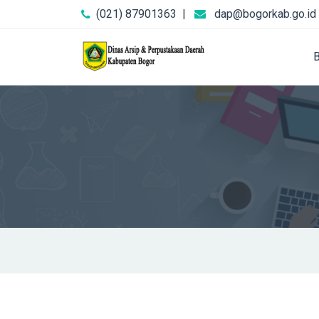
(021) 87901363
|
dap@bogorkab.go.id