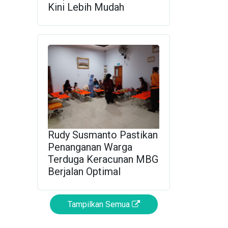
Kini Lebih Mudah
Rudy Susmanto Pastikan
Penanganan Warga
Terduga Keracunan MBG
Berjalan Optimal
Tampilkan Semua