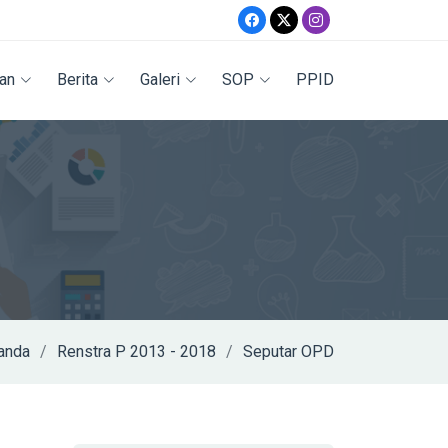
an
Berita
Galeri
SOP
PPID
anda
Renstra P 2013 - 2018
Seputar OPD