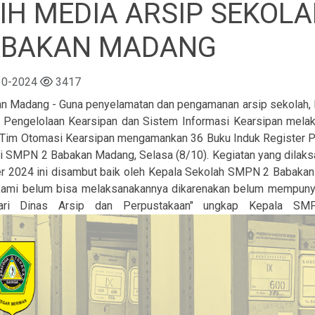
IH MEDIA ARSIP SEKOLA
ABAKAN MADANG
10-2024
3417
n Madang - Guna penyelamatan dan pengamanan arsip sekolah, 
 Pengelolaan Kearsipan dan Sistem Informasi Kearsipan melak
ni Tim Otomasi Kearsipan mengamankan 36 Buku Induk Register Pe
i SMPN 2 Babakan Madang, Selasa (8/10). Kegiatan yang dilaksa
r 2024 ini disambut baik oleh Kepala Sekolah SMPN 2 Babakan 
kami belum bisa melaksanakannya dikarenakan belum mempunyai
ari Dinas Arsip dan Perpustakaan" ungkap Kepala 