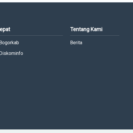
Cepat
Tentang Kami
 Bogorkab
Berita
 Diskominfo