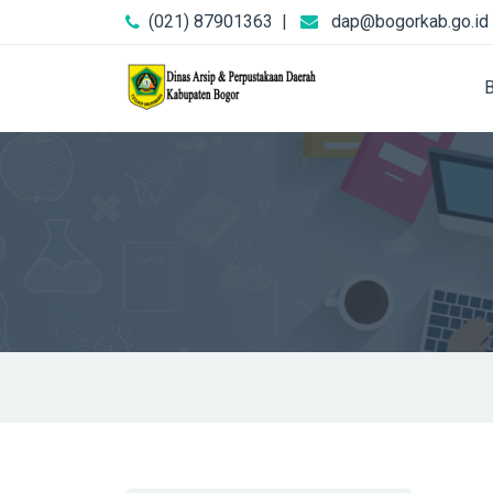
(021) 87901363
|
dap@bogorkab.go.id